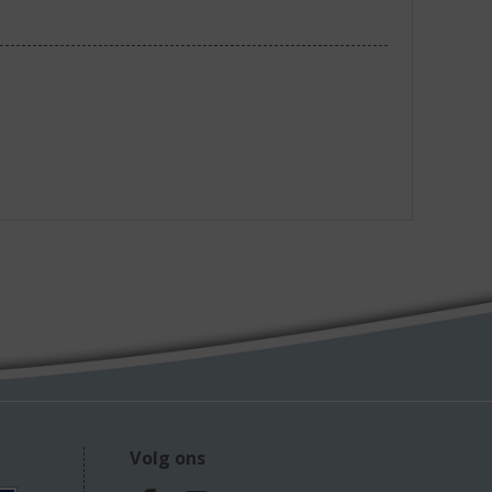
Volg ons