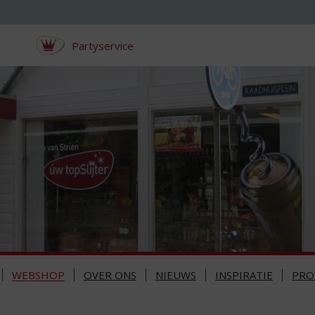
Partyservice
WEBSHOP
OVER ONS
NIEUWS
INSPIRATIE
PRO