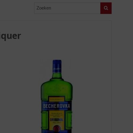
Zoeken
iquer