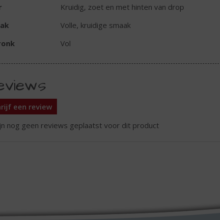
r
Kruidig, zoet en met hinten van drop
ak
Volle, kruidige smaak
ronk
Vol
eviews
rijf een review
ijn nog geen reviews geplaatst voor dit product