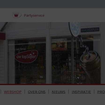
Partyservice
WEBSHOP
OVER ONS
NIEUWS
INSPIRATIE
PRO