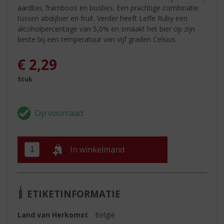
aardbei, framboos en bosbes. Een prachtige combinatie
tussen abdijbier en fruit. Verder heeft Leffe Ruby een
alcoholpercentage van 5,0% en smaakt het bier op zijn
beste bij een temperatuur van vijf graden Celsius.
€
2,29
Stuk
In winkelmand
ETIKETINFORMATIE
Land van Herkomst
België