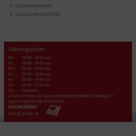
VEGAN DRANKEN
LOKALE PRODUCTEN
Openingstijden
Ma
:
13.00 - 18.00 uur
Di
:
09.00 - 18.00 uur
Wo
:
09.00 - 18.00 uur
Do
:
09.00 - 18.00 uur
Vr
:
09.00 - 18.00 uur
Za
:
09.00 - 17.00 uur
Zo:
Gesloten
U kunt ook altijd 24/7 op onze webshop bestellen !! Maandag 10
augustus gehele dag GESLOTEN !!
NIEUWSBRIEF
Schrijf je hier in