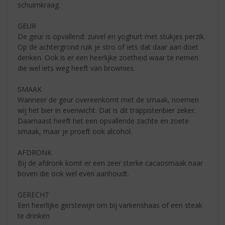
schuimkraag.
GEUR
De geur is opvallend: zuivel en yoghurt met stukjes perzik.
Op de achtergrond ruik je stro of iets dat daar aan doet
denken. Ook is er een heerlijke zoetheid waar te nemen
die wel iets weg heeft van brownies.
SMAAK
Wanneer de geur overeenkomt met de smaak, noemen
wij het bier in evenwicht. Dat is dit trappistenbier zeker.
Daarnaast heeft het een opvallende zachte en zoete
smaak, maar je proeft ook alcohol.
AFDRONK
Bij de afdronk komt er een zeer sterke cacaosmaak naar
boven die ook wel even aanhoudt.
GERECHT
Een heerlijke gerstewijn om bij varkenshaas of een steak
te drinken