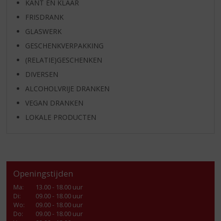
KANT EN KLAAR
FRISDRANK
GLASWERK
GESCHENKVERPAKKING
(RELATIE)GESCHENKEN
DIVERSEN
ALCOHOLVRIJE DRANKEN
VEGAN DRANKEN
LOKALE PRODUCTEN
Openingstijden
Ma
:
13.00 - 18.00 uur
Di
:
09.00 - 18.00 uur
Wo
:
09.00 - 18.00 uur
Do
:
09.00 - 18.00 uur