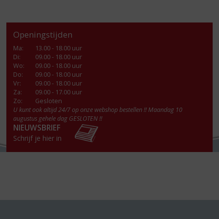
Openingstijden
Ma
:
13.00 - 18.00 uur
Di
:
09.00 - 18.00 uur
Wo
:
09.00 - 18.00 uur
Do
:
09.00 - 18.00 uur
Vr
:
09.00 - 18.00 uur
Za
:
09.00 - 17.00 uur
Zo:
Gesloten
U kunt ook altijd 24/7 op onze webshop bestellen !! Maandag 10
augustus gehele dag GESLOTEN !!
NIEUWSBRIEF
Schrijf je hier in