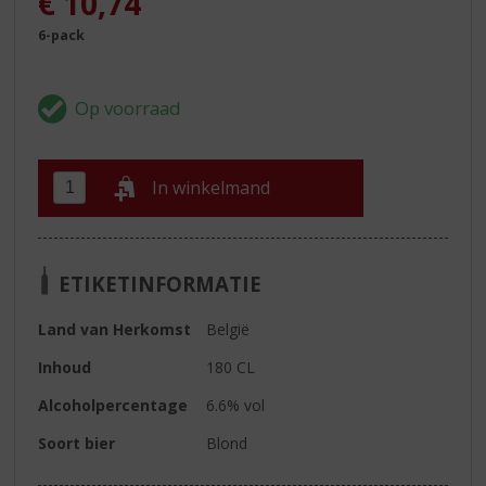
€
10,74
6-pack
In winkelmand
ETIKETINFORMATIE
Land van Herkomst
België
Inhoud
180 CL
Alcoholpercentage
6.6% vol
Soort bier
Blond