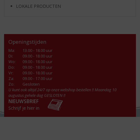
LOKALE PRODUCTEN
Openingstijden
Ma
:
13.00 - 18.00 uur
Di
:
09.00 - 18.00 uur
Wo
:
09.00 - 18.00 uur
Do
:
09.00 - 18.00 uur
Vr
:
09.00 - 18.00 uur
Za
:
09.00 - 17.00 uur
Zo:
Gesloten
U kunt ook altijd 24/7 op onze webshop bestellen !! Maandag 10
augustus gehele dag GESLOTEN !!
NIEUWSBRIEF
Schrijf je hier in