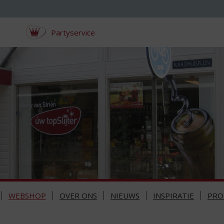
Partyservice
WEBSHOP
OVER ONS
NIEUWS
INSPIRATIE
PRO