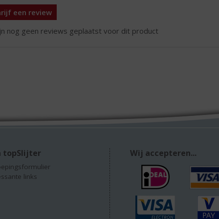
rijf een review
ijn nog geen reviews geplaatst voor dit product
 topSlijter
Wij accepteren...
epingsformulier
essante links