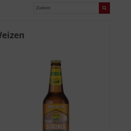
Zoeken
Weizen