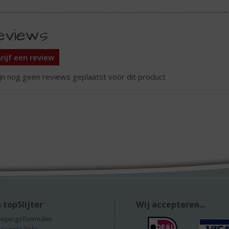
eviews
rijf een review
ijn nog geen reviews geplaatst voor dit product
 topSlijter
Wij accepteren...
epingsformulier
essante links