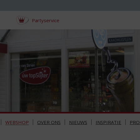
Partyservice
WEBSHOP
OVER ONS
NIEUWS
INSPIRATIE
PRO