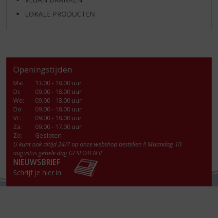
LOKALE PRODUCTEN
Openingstijden
Ma
:
13.00 - 18.00 uur
Di
:
09.00 - 18.00 uur
Wo
:
09.00 - 18.00 uur
Do
:
09.00 - 18.00 uur
Vr
:
09.00 - 18.00 uur
Za
:
09.00 - 17.00 uur
Zo:
Gesloten
U kunt ook altijd 24/7 op onze webshop bestellen !! Maandag 10
augustus gehele dag GESLOTEN !!
NIEUWSBRIEF
Schrijf je hier in