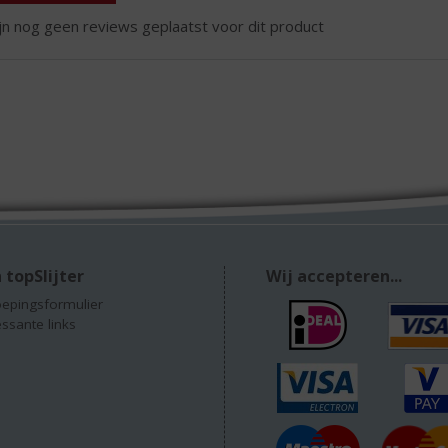
ijn nog geen reviews geplaatst voor dit product
 topSlijter
Wij accepteren...
epingsformulier
essante links