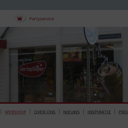
Partyservice
WEBSHOP
OVER ONS
NIEUWS
INSPIRATIE
PRO