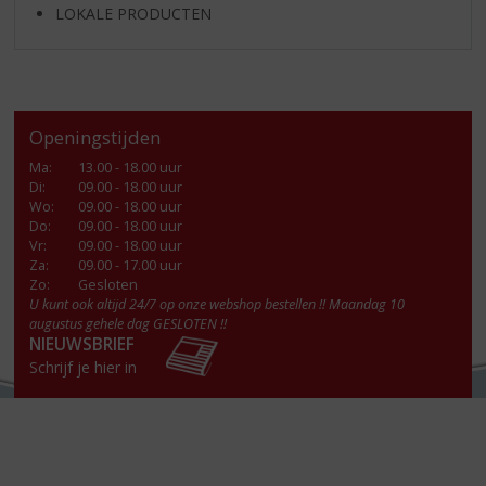
LOKALE PRODUCTEN
Openingstijden
Ma
:
13.00 - 18.00 uur
Di
:
09.00 - 18.00 uur
Wo
:
09.00 - 18.00 uur
Do
:
09.00 - 18.00 uur
Vr
:
09.00 - 18.00 uur
Za
:
09.00 - 17.00 uur
Zo:
Gesloten
U kunt ook altijd 24/7 op onze webshop bestellen !! Maandag 10
augustus gehele dag GESLOTEN !!
NIEUWSBRIEF
Schrijf je hier in