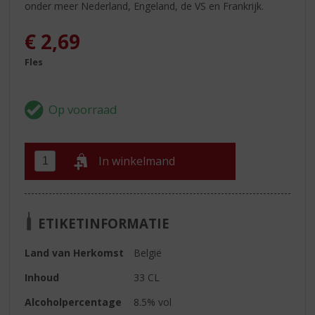
onder meer Nederland, Engeland, de VS en Frankrijk.
€
2,69
Fles
In winkelmand
ETIKETINFORMATIE
Land van Herkomst
België
Inhoud
33 CL
Alcoholpercentage
8.5% vol