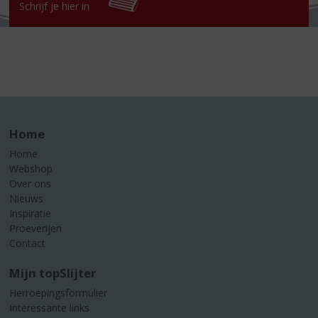
Schrijf je hier in
Home
Home
Webshop
Over ons
Nieuws
Inspiratie
Proeverijen
Contact
Mijn topSlijter
Herroepingsformulier
Interessante links