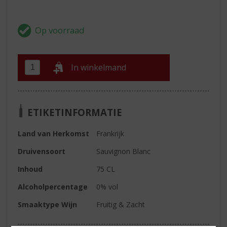
In winkelmand
ETIKETINFORMATIE
Land van Herkomst
Frankrijk
Druivensoort
Sauvignon Blanc
Inhoud
75 CL
Alcoholpercentage
0% vol
Smaaktype Wijn
Fruitig & Zacht