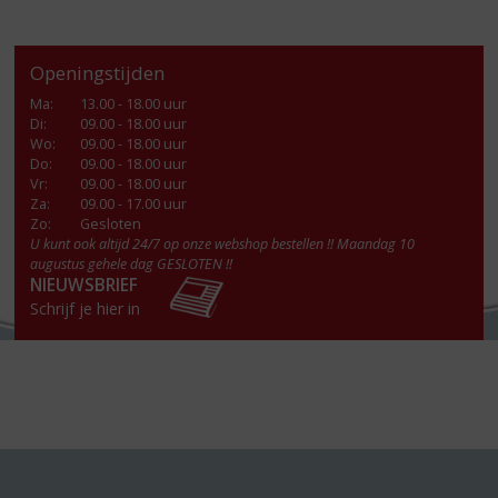
Openingstijden
Ma
:
13.00 - 18.00 uur
Di
:
09.00 - 18.00 uur
Wo
:
09.00 - 18.00 uur
Do
:
09.00 - 18.00 uur
Vr
:
09.00 - 18.00 uur
Za
:
09.00 - 17.00 uur
Zo:
Gesloten
U kunt ook altijd 24/7 op onze webshop bestellen !! Maandag 10
augustus gehele dag GESLOTEN !!
NIEUWSBRIEF
Schrijf je hier in